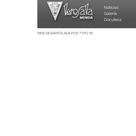
Noticias
Galería
Docuteca
WEB DESARROLADA POR TYPO 90