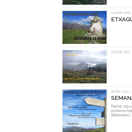
24 ENE 2016
ETXAG
25 ENE 2015
09 DIC 2014 -
SEMAN
Fecha: 09-1
próximo ma
diferentes [..