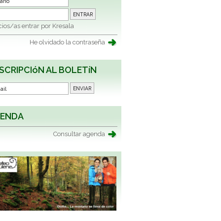
ios/as entrar por Kresala
He olvidado la contraseña
SCRIPCIóN AL BOLETíN
ENDA
Consultar agenda