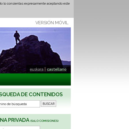
ando lo consientas expresamente aceptando este
VERSIÓN MÓVIL
euskara
castellano
SQUEDA DE CONTENIDOS
NA PRIVADA
(SóLO COMISIONES)