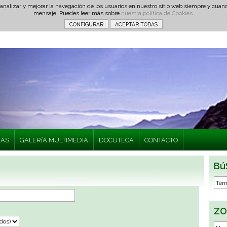
 analizar y mejorar la navegación de los usuarios en nuestro sitio web siempre y cu
mensaje. Puedes leer más sobre
nuestra política de Cookies
.
IAS
GALERíA MULTIMEDIA
DOCUTECA
CONTACTO
Bú
ZO