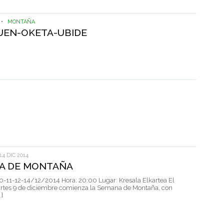
•
MONTAÑA
UEN-OKETA-UBIDE
 14 DIC 2014
A DE MONTAÑA
0-11-12-14/12/2014 Hora: 20:00 Lugar: Kresala Elkartea El
rtes 9 de diciembre comienza la Semana de Montaña, con
.]