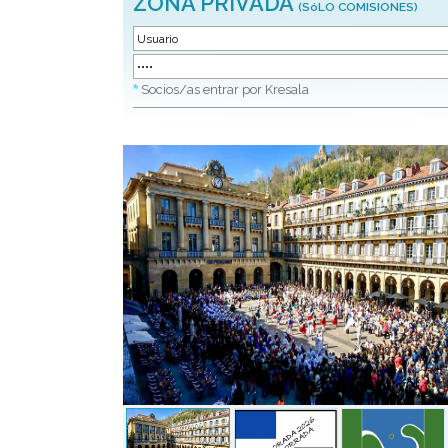
ZONA PRIVADA
(SóLO COMISIONES)
*
Socios/as entrar por Kresala