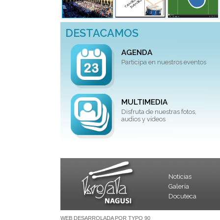
DESTACAMOS
AGENDA
Participa en nuestros eventos
MULTIMEDIA
Disfruta de nuestras fotos,
audios y vídeos
Noticias
Galería
Docuteca
WEB DESARROLADA POR TYPO 90