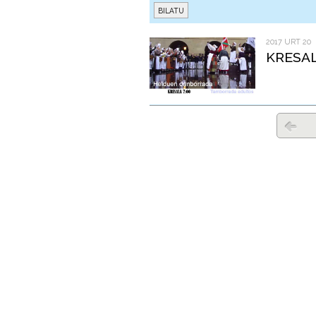
2017 URT 20
KRESA