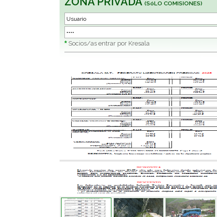
ZONA PRIVADA
(SóLO COMISIONES)
*
Socios/as entrar por Kresala