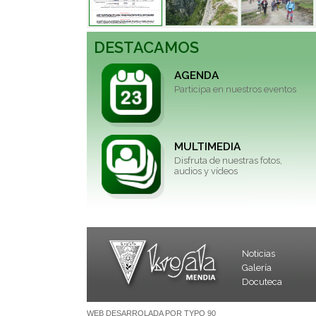
DESTACAMOS
AGENDA
Participa en nuestros eventos
MULTIMEDIA
Disfruta de nuestras fotos,
audios y vídeos
Noticias
Galería
Docuteca
WEB DESARROLADA POR TYPO 90