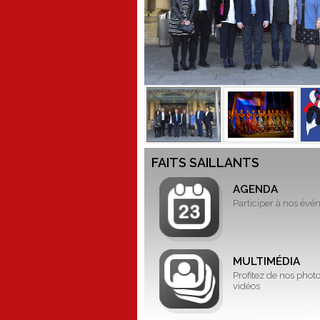
FAITS SAILLANTS
AGENDA
Participer à nos év
MULTIMÉDIA
Profitez de nos photo
vidéos