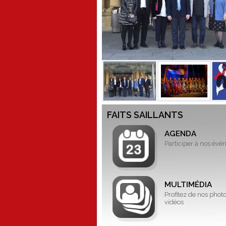
FAITS SAILLANTS
AGENDA
Participer à nos év
MULTIMÉDIA
Profitez de nos photo
vidéos