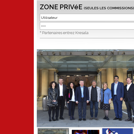
ZONE PRIVéE
(SEULES LES COMMISSIONS
*
Partenaires entrez Kresala