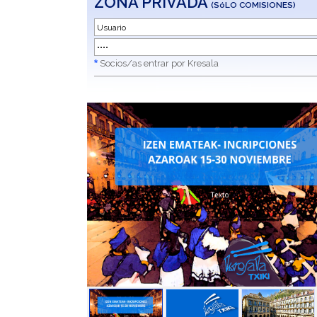
ZONA PRIVADA
(SóLO COMISIONES)
*
Socios/as entrar por Kresala