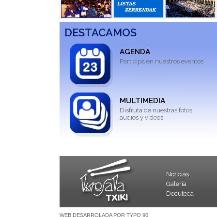
DESTACAMOS
AGENDA
Participa en nuestros eventos
MULTIMEDIA
Disfruta de nuestras fotos,
audios y vídeos
Noticias
Galería
Docuteca
WEB DESARROLADA POR TYPO 90