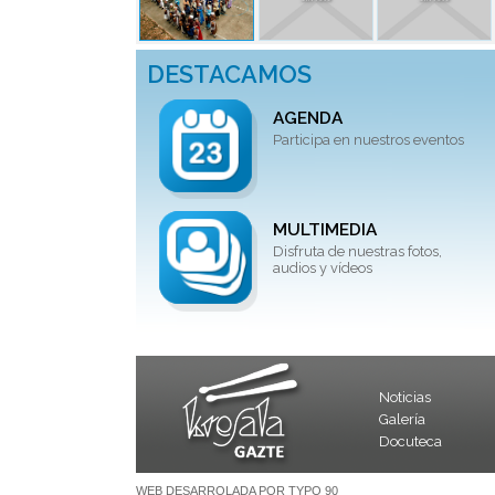
DESTACAMOS
AGENDA
Participa en nuestros eventos
MULTIMEDIA
Disfruta de nuestras fotos,
audios y vídeos
Noticias
Galería
Docuteca
WEB DESARROLADA POR TYPO 90