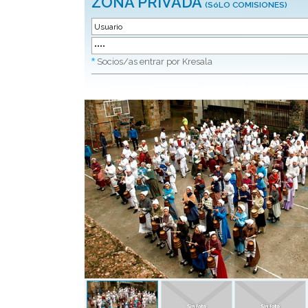
ZONA PRIVADA
(SóLO COMISIONES)
*
Socios/as entrar por Kresala