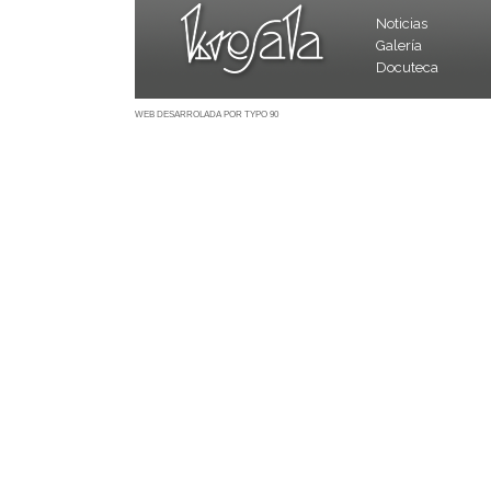
Noticias
Galería
Docuteca
WEB DESARROLADA POR TYPO 90