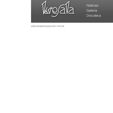
Noticias
Galería
Docuteca
WEB DESARROLADA POR TYPO 90