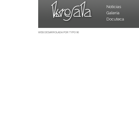
Noticias
Galería
Docuteca
WEB DESARROLADA POR TYPO 90